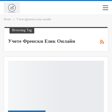
Home
Учете френски език онлайн
Browsing Tag
Учете Френски Език Онлайн