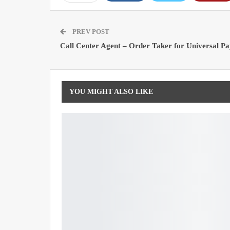
PREV POST
Call Center Agent – Order Taker for Universal P
YOU MIGHT ALSO LIKE