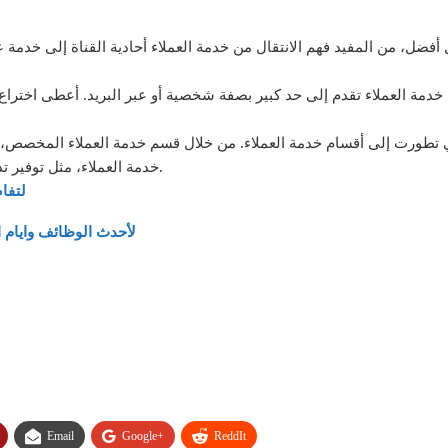
أفضل، من المفيد فهم الانتقال من خدمة العملاء أحادية القناة إلى خدمة عمل
خدمة العملاء تقدم إلى حد كبير بصفة شخصية أو عبر البريد. أعطى اخترا
لتي تطورت إلى أقسام خدمة العملاء. من خلال قسم خدمة العملاء المخصص
خدمة العملاء، مثل توفير تدريب متسق لجميع الموظفين الذين تفاعلوا مع العملاء.
لتفا
لأحدث الوظائف وايام ا
Email
Google+
ReddIt