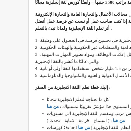
ًا كورس لغة إنجليزية مجانًا
اصة إذا كنت صاحب عمل أو تبحث عن فرصة عمل أفضل
أثر تعلم اللغة الإنجليزية ولماذا تبدء بالتعلم :
3- يُمكن الإلمام باللغة الإنجليزية أيضًا أن يُتيح الوصول إلى مجموعة واسعة من مصادر المعلومات والموارد المتعلقة بالتوظيف، مثل إعلانات الوظائف ومواد تطوير المهارات المهنية،
والتي غالبًا ما تُنشر باللغة الإنجليزية.
إليك خطة تعلم اللغة الانجليزية من الصفر :
كل ما تحتاجه لتعلم الانجليزية مجانًا
لمستوى هذا مؤشرًا تقريبيًا لمستواك :
من هنا
ورس مرتب ومقسم اللغة الإنجليزية الي مستويات
من هنا
( استماع – قراءة – كـتابة – تحدث ) :
كورسات Oxford لتعلم اللغة الإنجليزية |
من هنا