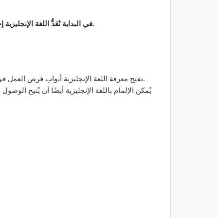
في البداية تُعَدُّ اللغة الإنجليزية إحدى اللغات البارزة، وتلعب دورًا هامًا في المؤتمرات والندوات الريادية، وفي مجالات الأعمال والتجارة العامة والتجارة الإلكترونية.
2- تفتح معرفة اللغة الإنجليزية أبواب فرص العمل في الصناعات والمؤسسات التي تحتاج إلى استخدام اللغة، مثل الشركات العالمية والمنظمات غير الحكومية والهيئات الحكومية.