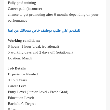
Fully paid training
Career path (insource)
chance to get promoting after 6 months depending on your
performance
للتقديم علي طلب توظيف خاص بمجالك من |هنا
Working conditions:
8 hours, 1 hour break (rotational)
5 working days and 2 days off (rotational)
location: Maadi
Job Details
Experience Needed:
0 To 8 Years
Career Level:
Entry Level (Junior Level / Fresh Grad)
Education Level:
Bachelor’s Degree
Salary: