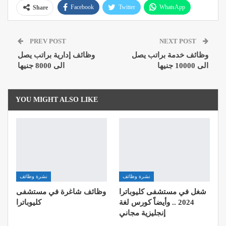
Facebook
Twitter
WhatsApp
Share
Pinterest
Email
Google+
PREV POST
NEXT POST
ReddIt
وظائف خدمة براتب يصل
وظائف إدارية براتب يصل
الى 10000 جنيها
الى 8000 جنيها
YOU MIGHT ALSO LIKE
نشرة وظائف
نشرة وظائف
شغل في مستشفى كليوباترا
وظائف شاغرة في مستشفى
2024 .. وأيضاً كورس لغة
كليوباترا
إنجليزية مجاني