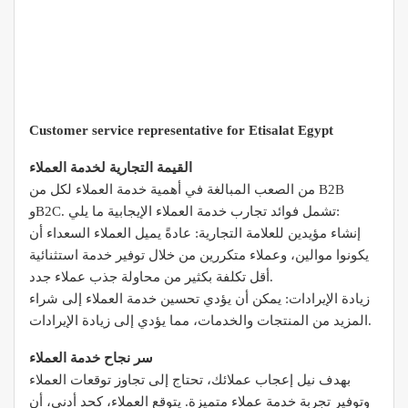
Customer service representative for Etisalat Egypt
القيمة التجارية لخدمة العملاء
من الصعب المبالغة في أهمية خدمة العملاء لكل من B2B
وB2C. تشمل فوائد تجارب خدمة العملاء الإيجابية ما يلي:
إنشاء مؤيدين للعلامة التجارية: عادةً يميل العملاء السعداء أن
يكونوا موالين، وعملاء متكررين من خلال توفير خدمة استثنائية
أقل تكلفة بكثير من محاولة جذب عملاء جدد.
زيادة الإيرادات: يمكن أن يؤدي تحسين خدمة العملاء إلى شراء
المزيد من المنتجات والخدمات، مما يؤدي إلى زيادة الإيرادات.
سر نجاح خدمة العملاء
بهدف نيل إعجاب عملائك، تحتاج إلى تجاوز توقعات العملاء
وتوفير تجربة خدمة عملاء متميزة. يتوقع العملاء، كحد أدنى، أن