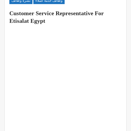
وظائف خدمة عملاء
نشرة وظائف
Customer Service Representative For
Etisalat Egypt