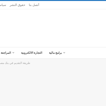
أتصل بنا
حقوق النشر
سياس
برامج مالية
التجارة الالكترونية
المراجعة 
طريقة التقديم في بنك مصر 2015 الموقع الجديد لبنك 