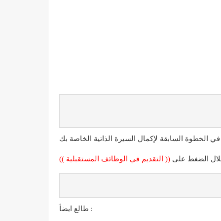
 خلال الضغط على
(( التقديم في الوظائف المستقبلية ))
طالع ايضاً :