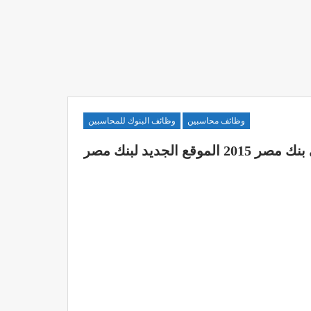
وظائف محاسبين
وظائف البنوك للمحاسبين
وقع الجديد لبنك مصر