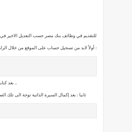
للتقديم في وظائف بنك مصر حسب التعديل الاخير في ال
أولاً لابد من تسجيل حساب على الموقع من خلال الرابط التالي :
بعد كتابة بيانات التسجيل ستصلك رسالة علي البريد الالكتروني الذي قمت بكتابته في الخطوة السابقة لإكمال السيرة الذاتية الخاصة بك ..
ثانيا : بعد إكمال السيرة الذاتية توجة الى تلك 