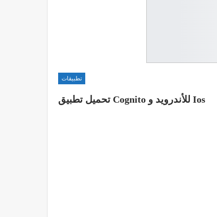
تطبيقات
تحميل تطبيق Cognito للأندرويد و Ios