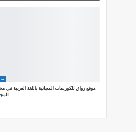
تطب
موقع رواق للكورسات المجانية باللغة العربية في م
المج