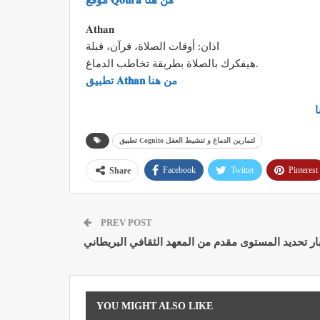
موقع 𝐐𝐨𝐮𝐫𝐚 من هنا
𝐀𝐭𝐡𝐚𝐧
اذان: أوقات الصلاة، قرآن، قبلة
هيفكرك بالصلاة بطريقة تخاطب الدماغ.
تطبيق 𝐀𝐭𝐡𝐚𝐧 من هنا
ا
تطبيق Cognito لتمارين الدماغ و تنشيط العقل
Facebook
Twitter
Pinterest
Share
PREV POST
YOU MIGHT ALSO LIKE