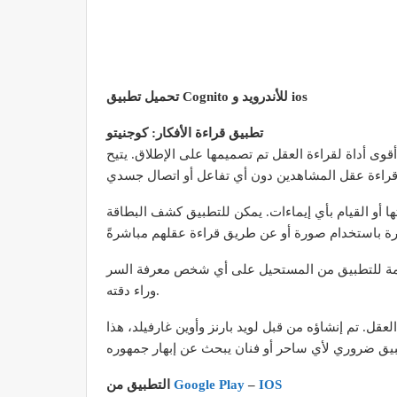
تحميل تطبيق Cognito للأندرويد و ios
تطبيق قراءة الأفكار: كوجنيتو
وى أداة لقراءة العقل تم تصميمها على الإطلاق. يتيح
ها أو القيام بأي إيماءات. يمكن للتطبيق كشف البطاقة
تقدمة للتطبيق من المستحيل على أي شخص معرفة السر
وراء دقته.
ل. تم إنشاؤه من قبل لويد بارنز وأوين غارفيلد، هذا
IOS
–
Google Play
التطبيق من