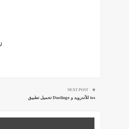
لي
NEXT POST
تحميل تطبيق Duolingo للأندرويد و ios