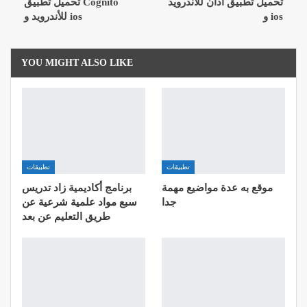
تحميل تطبيق اذان للأندرويد
تحميل تطبيق Cognito
و ios
للأندرويد و ios
YOU MIGHT ALSO LIKE
تطبيقات
تطبيقات
موقع به عدة مواضيع مهمة
برنامج أكاديمية زاد تدريس
جدا
سبع مواد علمية شرعية عن
طريق التعليم عن بعد