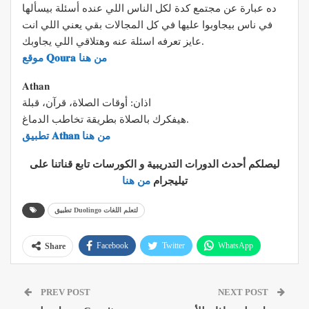
ده عبارة عن مجتمع كدة لكل الناس اللي عنده أسئلة بيسألها
في ناس بيجاوبوا عليها في كل المجالات بقي يعني اللي انت
عايز تعرفه اسئلة عنه وهتلاقي اللي يجاوبك.
موقع 𝐐𝐨𝐮𝐫𝐚 من هنا
𝐀𝐭𝐡𝐚𝐧
اذان: أوقات الصلاة، قرآن، قبلة
هيفكرك بالصلاة بطريقة تخاطب الدماغ.
تطبيق 𝐀𝐭𝐡𝐚𝐧 من هنا
ليصلكم أحدث الدورات التدريبية و الكورسات تابع قناتنا على
تيليجرام
من هنا
تطبيق Duolingo لتعلم اللغات
Facebook
Twitter
WhatsApp
Share
Pinterest
Email
Google+
PREV POST
NEXT POST
ReddIt