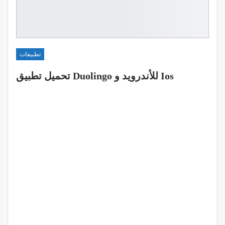
تطبيقات
تحميل تطبيق Duolingo للأندرويد و Ios