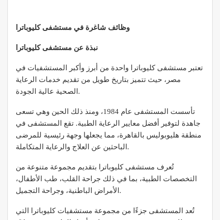
وظائف شاغرة في مستشفى كليوباترا
نبذة عن مستشفى كليوباترا
تعتبر مستشفى كليوباترا واحدة من أبرز وأكبر المستشفيات في
مصر، حيث تتميز بتاريخ طويل من تقديم خدمات الرعاية
الصحية عالية الجودة.
تأسست المستشفى عام 1984، ومنذ ذلك الحين وهي تسعى
جاهدة لتوفير أفضل معايير الرعاية الطبية. تقع المستشفى في
منطقة هليوبوليس بالقاهرة، مما يجعلها وجهة رئيسية للمرضى
الباحثين عن العلاج والرعاية المتكاملة.
تُعرف مستشفى كليوباترا بتقديم مجموعة متنوعة من
التخصصات الطبية، بما في ذلك جراحة القلب، طب الأطفال،
الأمراض الباطنية، وجراحة التجميل.
تُعد المستشفى جزءًا من مجموعة مستشفيات كليوباترا التي