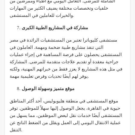
الشاملة للمرضى. التعامل اليومي مع أطباء وممرضين من
خلفيات وتخصصات مختلفة يضيف الكثير من المهارات
والخبرات للعاملين في المستشفى.
مشاركة في المشاريع الطبية الكبرى
مستشفى كليوباترا تعتبر من المستشفيات الرائدة في مصر
التي تنفذ مشاريع طبية ضخمة ومهمة. العاملون في
المستشفى يحصلون على فرصة المساهمة في إجراء عمليات
جراحية معقدة أو تقديم علاجات متقدمة للمرضى. المشاركة
في مثل هذه المشاريع لا يعزز فقط من خبراتهم المهنية، ولكنه
يوفر لهم أيضًا تحديات وفرص تعليمية مهمة.
موقع متميز وسهولة الوصول
موقع المستشفى في منطقة هليوبوليس، أحد أكثر المناطق
حيوية في القاهرة، يجعل الوصول إليها سهلاً للموظفين. توفر
المستشفى أيضًا خدمات نقل لبعض الموظفين، مما يسهل من
عملية الانتقال اليومي إلى العمل ويقلل من الضغط الناتج عن
التنقل.