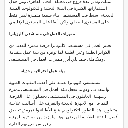
تمتلك وتدير عدة فروع في مختلف أنحاء القاهرة. ومن خلال
استثماراتها الكبيرة في البنية التحتية والتكنولوجيا الطبية
الحديثة، استطاعت المستشفى بناء سمعة متميزة ليس فقط
على المستوى المحلي ولكن أيضًا على المستوى الإقليمي.
مميزات العمل في مستشفى كليوباترا
يعتبر العمل في مستشفى كليوباترا فرصة مميزة للعديد من
الكوادر الطبية وغير الطبية لما توفره من بيئة عمل متقدمة
ومتكاملة. فيما يلي أبرز مميزات العمل في المستشفى:
بيئة عمل احترافية وحديثة
مستشفى كليوباترا تعتمد على أحدث التقنيات الطبية
والمعدات، وهو ما يجعل بيئة العمل في المستشفى مميزة
وملهمة. العاملون في المستشفى يحصلون على الفرصة
للتفاعل مع الأجهزة الحديثة والتعرف على أساليب علاجية
متطورة. هذا التطور التكنولوجي يتيح للأطباء والتمريض تحقيق
أفضل النتائج العلاجية للمرضى، وهو ما يزيد من خبراتهم المهنية
ويعزز من سيرتهم الذاتية.