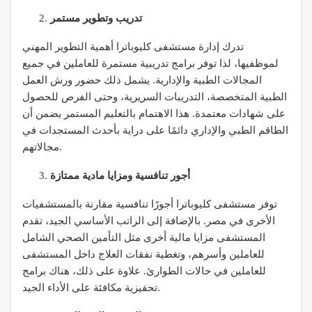
تدريب وتطوير مستمر
تدرك إدارة مستشفى كليوباترا أهمية التطوير المهني
لموظفيها، لذا توفر برامج تدريبية مستمرة للعاملين في جميع
المجالات الطبية والإدارية. يشمل ذلك حضور ورش العمل
الطبية المتخصصة، التدريبات السريرية، وحتى الفرص للحصول
على شهادات معتمدة. هذا الاهتمام بالتعليم المستمر يضمن أن
الطاقم الطبي والإداري دائمًا على دراية بأحدث المستجدات في
مجالاتهم.
أجور تنافسية ومزايا مادية ممتازة
توفر مستشفى كليوباترا أجورًا تنافسية مقارنة بالمستشفيات
الأخرى في مصر. بالإضافة إلى الراتب الأساسي الجيد، تقدم
المستشفى مزايا مالية أخرى مثل التأمين الصحي الشامل
للعاملين وأسرهم، وتغطية نفقات العلاج داخل المستشفى
للعاملين في حالات الطوارئ. علاوة على ذلك، هناك برامج
تحفيزية مكافئة على الأداء الجيد.