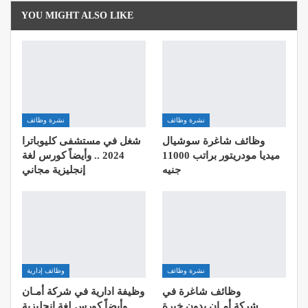
YOU MIGHT ALSO LIKE
نشرة وظائف
نشرة وظائف
وظائف شاغرة سوشيال
شغل في مستشفى كليوباترا
ميديا مودريتور براتب 11000
2024 .. وأيضاً كورس لغة
جنيه
إنجليزية مجاني
نشرة وظائف
وظائف إدارية
وظائف شاغرة في
وظيفة ادارية في شركة أمـان
شركة أمـان بدون خبرة
.. وأيضاً كورس لغة إنجليزية