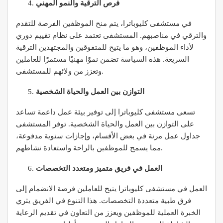
فرص الترقية والنمو المهني
في مستشفى كليوباترا، يتم منح الموظفين الفرصة للتقدم
والترقي في مناصبهم. المستشفى تعتمد على نظام تقييم دوري
لأداء الموظفين، وهو ما يتيح للمتفوقين والمجتهدين الترقية
السريعة. هذه السياسة تضمن نموًا مهنيًا مستمرًا للعاملين
وتعزز من ولائهم للمستشفى.
التوازن بين العمل والحياة الشخصية
تسعى مستشفى كليوباترا إلى توفير بيئة عمل داعمة تساعد
على التوازن بين العمل والحياة الشخصية. توفر المستشفى
جداول عمل مرنة في بعض الأقسام، وإجازات سنوية مدفوعة،
مما يسمح للموظفين بالراحة واستعادة نشاطهم.
العمل في فريق متميز ومتعدد التخصصات
العمل في مستشفى كليوباترا يتيح للعاملين فرصة الانضمام إلى
فرق طبية متعددة التخصصات. هذا التنوع في الفريق يثري
الخبرة العملية للموظفين ويعزز من التعاون في تقديم الرعاية