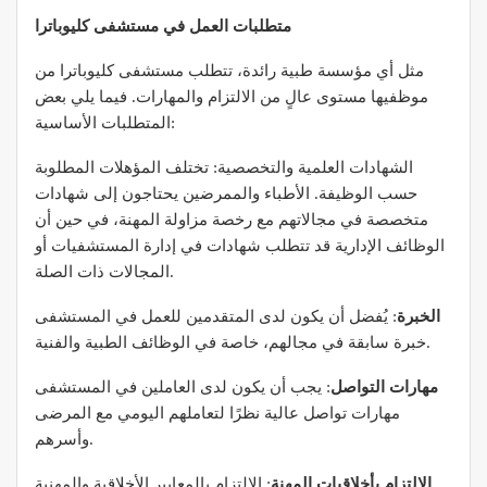
متطلبات العمل في مستشفى كليوباترا
مثل أي مؤسسة طبية رائدة، تتطلب مستشفى كليوباترا من
موظفيها مستوى عالٍ من الالتزام والمهارات. فيما يلي بعض
المتطلبات الأساسية:
الشهادات العلمية والتخصصية: تختلف المؤهلات المطلوبة
حسب الوظيفة. الأطباء والممرضين يحتاجون إلى شهادات
متخصصة في مجالاتهم مع رخصة مزاولة المهنة، في حين أن
الوظائف الإدارية قد تتطلب شهادات في إدارة المستشفيات أو
المجالات ذات الصلة.
الخبرة
: يُفضل أن يكون لدى المتقدمين للعمل في المستشفى
خبرة سابقة في مجالهم، خاصة في الوظائف الطبية والفنية.
مهارات التواصل
: يجب أن يكون لدى العاملين في المستشفى
مهارات تواصل عالية نظرًا لتعاملهم اليومي مع المرضى
وأسرهم.
الالتزام بأخلاقيات المهنة
: الالتزام بالمعايير الأخلاقية والمهنية