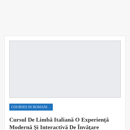
COURSES IN ROMANIAN
Cursul De Limbă Italiană O Experienţă
Modernă Şi Interactivă De Învăţare