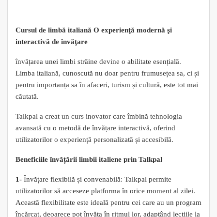
Cursul de limbă italiană O experienţă modernă şi
interactivă de învăţare
învățarea unei limbi străine devine o abilitate esențială.
Limba italiană, cunoscută nu doar pentru frumusețea sa, ci și
pentru importanța sa în afaceri, turism și cultură, este tot mai
căutată.
Talkpal a creat un curs inovator care îmbină tehnologia
avansată cu o metodă de învățare interactivă, oferind
utilizatorilor o experiență personalizată și accesibilă.
Beneficiile învățării limbii italiene prin Talkpal
1-
Învățare flexibilă și convenabilă: Talkpal permite
utilizatorilor să acceseze platforma în orice moment al zilei.
Această flexibilitate este ideală pentru cei care au un program
încărcat, deoarece pot învăța în ritmul lor, adaptând lecțiile la