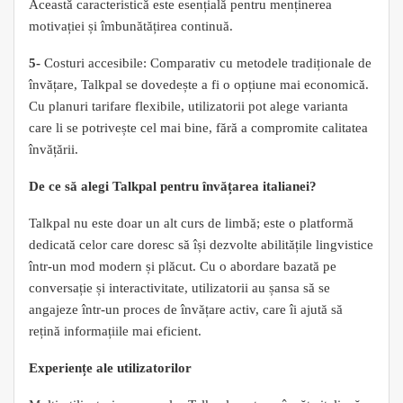
Această caracteristică este esențială pentru menținerea
motivației și îmbunătățirea continuă.
5-
Costuri accesibile: Comparativ cu metodele tradiționale de
învățare, Talkpal se dovedește a fi o opțiune mai economică.
Cu planuri tarifare flexibile, utilizatorii pot alege varianta
care li se potrivește cel mai bine, fără a compromite calitatea
învățării.
De ce să alegi Talkpal pentru învățarea italianei?
Talkpal nu este doar un alt curs de limbă; este o platformă
dedicată celor care doresc să își dezvolte abilitățile lingvistice
într-un mod modern și plăcut. Cu o abordare bazată pe
conversație și interactivitate, utilizatorii au șansa să se
angajeze într-un proces de învățare activ, care îi ajută să
rețină informațiile mai eficient.
Experiențe ale utilizatorilor