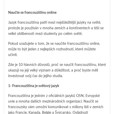
Naučte se francouzštinu online
Jazyk francouzština patří mezi nejdůležitější jazyky na světě,
protože je používán v mnoha zemích a kontinentech a těší se
velké oblíbenosti mezi studenty po celém světě.
Pokud uvažujete o tom, že se naučíte francouzštinu online,
může to být jeden z nejlepších rozhodnutí, které můžete
učinit.
Zde je 10 hlavních důvodů, proč se naučit francouzštinu, které
ukazují na její velký význam a důležitost, a proč byste měli
investovat svůj čas do jejího studia.
1- Francouzština je světový jazyk
Francouzština je jedním z oficiálních jazyků OSN, Evropské
unie a mnoha dalších mezinárodních organizací. Naučit se
francouzsky vám umožní komunikovat s miliony lidí v zemích
jako Francie, Kanada, Belgie a Švýcarsko. Ovládnutí