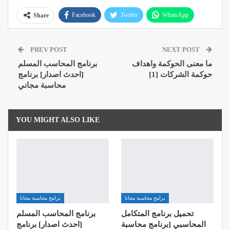
Facebook
Twitter
WhatsApp
Share
Pinterest
Email
Google+
PREV POST
NEXT POST
ReddIt
ما معنى الحوكمة واهداف
برنامج المحاسب المسلم
حوكمة الشركات [1]
[احدث اصدار] برنامج
محاسبة مجاني
YOU MIGHT ALSO LIKE
برامج محاسبة مجانا
برامج محاسبة مجانا
تحميل برنامج المتكامل
برنامج المحاسب المسلم
المحاسبي [برنامج محاسبة
[احدث اصدار] برنامج