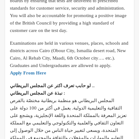
boards by ensuring that tests are delivered to prescribed
standards for customer service, security and administration.
You will also be accountable for promoting a positive image
of the British Council by providing a high standard of
customer care on the test day.
Examinations are held in various venues, places, schools and
districts across Cairo (Obour City, Ismailia desert road, New
Cairo, Al Rehab City, Maadi, 6th October city…. etc.).
Graduates and Undergraduates are allowed to apply.
Apply From Here
لو حابب تعرف اكتر عن المجلس البريطاني ..
نبذة عن المجلس البريطاني :
المجلس البريطاني هو منظمة بريطانية مختصّة بالفرص
الثقافية والتعليمية الدولية. يعمل في أكثر من 100 دولة على
تعزيز المعرفة بالمملكة المتحدة واللغة الإنجليزية، ويشجع على
التعاون الثقافي والعلمية والتكنولوجي والتعليمي مع المملكة
المتحدة، ويسعى لتغيير حياة الناس من خلال الوصول إلى
التعليم والمهارات والمؤهلات والثقافة والمجتمع في المملكة