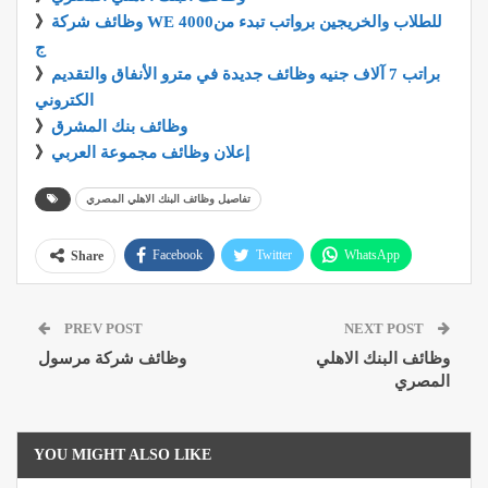
وظائف شركة WE للطلاب والخريجين برواتب تبدء من4000
》
ج
براتب 7 آلاف جنيه وظائف جديدة في مترو الأنفاق والتقديم
》
الكتروني
وظائف بنك المشرق
》
إعلان وظائف مجموعة العربي
》
تفاصيل وظائف البنك الاهلي المصري
Facebook
Twitter
WhatsApp
Share
Pinterest
Email
Google+
PREV POST
NEXT POST
ReddIt
وظائف البنك الاهلي
وظائف شركة مرسول
المصري
YOU MIGHT ALSO LIKE