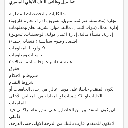
تفاصيل وظائف البنك الاهلي المصري
الكليات والتخصصات المطلوبة :-
تجارة (محاسبة، ضرائب، تمويل، تسويق، إدارة، تجارة خارجية)
إدارة اعمال (بنوك، ائتمان، مالية، موارد بشرية، نظم ومعلومات
إدارية، منشأة مالية، إدارة اعمال دولية، لوجستيات، تسويق)
اقتصاد وعلوم سياسية (اقتصاد، إحصاء)
تكنولوجيا المعلومات
حاسبات ومعلومات
هندسة حاسبات (حاسبات، اتصالات)
حقوق
شروط و الاحكام
شروط التقدم:
يكون المتقدم حاصلا على مؤهل عالي من إحدى الجامعات أو
الكليات أو الاكاديميات أو المعادلة من المجلس الأعلى
للجامعات
ان يكون المتقدمين من الحاصلين على تقدير عام تراكمي جيد
فأعلى
.ألا يكون للمتقدم اقارب بالبنك من الدرجة الاولى حتى الدرجة