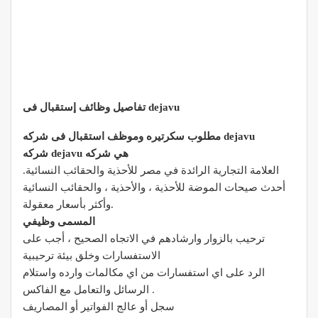
تفاصيل وظائف إستقبال فى dejavu
مطلوب سكرتيره وموظف استقبال فى شركه dejavu
شركه dejavu هي شركه
العلامة التجارية الرائدة في مصر للأحذية والحقائب النسائية.
أحدث صيحات الموضة للأحذية ، والأحذية ، والحقائب النسائية
وأكثر بأسعار معقولة.
المسمى وظيفي
ترحيب بالزوار وارشادهم في الاتجاه الصحيح ، أجب على
الاستفسارات وخلق بيئة ترحيبية
الرد على اي استفسارات من اي مكالمات وارده واستلام
الرسائل والتعامل مع الفاكس .
سجل أو عالج الفواتير أو المصاريف