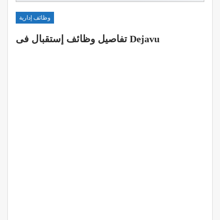
وظائف إدارية
تفاصيل وظائف إستقبال فى Dejavu