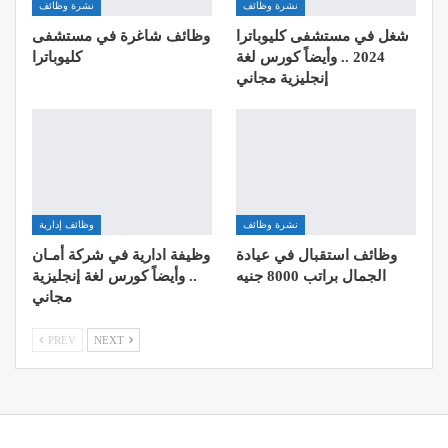
نشرة وظائف
نشرة وظائف
شغل في مستشفى كليوباترا
وظائف شاغرة في مستشفى
2024 .. وأيضاً كورس لغة
كليوباترا
إنجليزية مجاني
نشرة وظائف
وظائف إدارية
وظائف استقبال في عيادة
وظيفة ادارية في شركة أمـان
الجمال براتب 8000 جنيه
.. وأيضاً كورس لغة إنجليزية
مجاني
PREV
NEXT