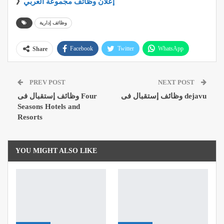
إعلان وظائف مجموعة العربي
》
وظائف إدارية
Facebook
Twitter
WhatsApp
Share
Pinterest
Email
Google+
PREV POST
NEXT POST
ReddIt
وظائف إستقبال فى dejavu
وظائف إستقبال فى Four
Seasons Hotels and
Resorts
YOU MIGHT ALSO LIKE