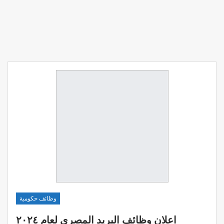
وظائف حكومية
اعلان وظائف البريد المصري لعام ٢٠٢٤