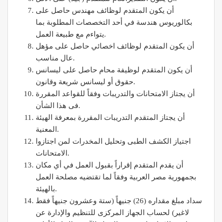
أن يكون المتقدم لوظائف مهندس حاصل على
بكالوريوس هندسة في أحد التخصصات المطلوبة بما
يتواءم مع طبيعة العمل.
أن يكون المتقدم لوظائف اخصائي حاصل على مؤهل
عال مناسب.
أن يكون المتقدم لوظيفة محام حاصل على ليسانس
حقوق أو ليسانس شريعة وقانون.
أن يجتاز الامتحانات والتدريبات وفقاً للقواعد المقررة
فى هذا الشأن.
أن يجتاز المتقدم التدريبات المقررة بمعرفة الهيئة
المعنية.
اجتياز الكشف الطبى وتحليل المخدرات لمن اجتازوا
الامتحانات.
أن يقدم المتقدم إقراراً بقبول العمل في أي مكان
بجمهورية مصر العربية وفقاً لما تقتضيه مصلحة العمل
بالهيئة.
سداد مبلغ مقداره (26) جنيهاً (ستة وعشرون جنيهاً فقط
لاغير) لحساب الجهاز المركزى للتنظيم والإدارة عن