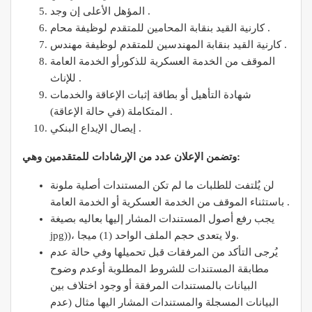
المؤهل الأعلى إن وجد .
كارنية القيد بنقابة المحامين للمتقدم لوظيفة محام .
كارنية القيد بنقابة المهندسين للمتقدم لوظيفة مهندس .
الموقف من الخدمة العسكرية للذكورأو الخدمة العامة
للإناث .
شهادة التأهيل أو بطاقة إثبات الإعاقة والخدمات
المتكاملة (في حالة الإعاقة) .
إيصال الإيداع البنكي .
وتضمن الإعلان عدد من الإرشادات للمتقدمين وهي:
لن يُلتفت للطلبات ما لم تكن المستندات أصلية ملونة
باستثناء الموقف من الخدمة العسكرية أو الخدمة العامة .
يجب رفع أصول المستندات المشار إليها بعاليه بصيغة
jpg))، ولا يتعدى حجم الملف الواحد (1) ميجا.
يُرجى التأكد من المرفقات قبل تحميلها وفي حالة عدم
مطابقة المستندات للشروط المطلوبة أوعدم وضوح
البيانات بالمستندات المرفقة أو وجود اختلاف بين
البيانات المسجلة والمستندات المشار اليها مثال (عدم