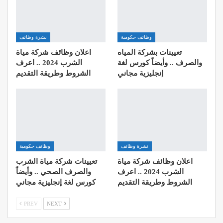
وظائف حكومية
نشرة وظائف
تعيينات بشركة المياه
اعلان وظائف شركة مياة
والصرف .. وأيضاً كورس لغة
الشرب 2024 .. اعرف
إنجليزية مجاني
الشروط وطريقة التقديم
نشرة وظائف
وظائف حكومية
اعلان وظائف شركة مياة
تعيينات شركة مياة الشرب
الشرب 2024 .. اعرف
والصرف الصحي .. وأيضاً
الشروط وطريقة التقديم
كورس لغة إنجليزية مجاني
PREV
NEXT