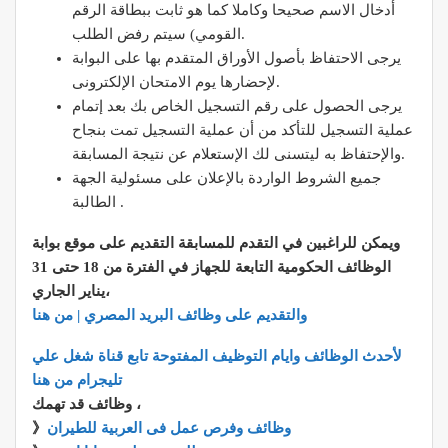
أدخال الاسم صحيحا وكاملا كما هو ثابت ببطاقة الرقم
القومي) سيتم رفض الطلب.
يرجى الاحتفاظ بأصول الأوراق المتقدم بها على البوابة
لإحضارها يوم الامتحان الإلكترونى.
يرجى الحصول على رقم التسجيل الخاص بك بعد إتمام
عملية التسجيل للتأكد من أن عملية التسجيل تمت بنجاح
والإحتفاظ به ليتسنى لك الإستعلام عن نتيجة المسابقة.
جميع الشروط الواردة بالإعلان على مسئولية الجهة
الطالبة .
ويمكن للراغبين في التقدم للمسابقة التقديم على موقع بوابة
الوظائف الحكومية التابعة للجهاز في الفترة من 18 حتى 31
يناير الجاري،
والتقديم على وظائف البريد المصري | من هنا
لأحدث الوظائف وايام التوظيف المفتوحة تابع قناة شغل علي
تليجرام من هنا
وظائف قد تهمك ،
وظائف وفرص عمل فى العربية للطيران
》