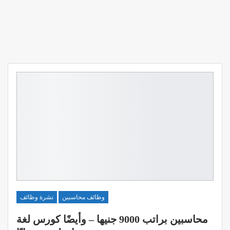
وظائف محاسبين
نشرة وظائف
محاسبين براتب 9000 جنيها – وأيضًا كورس لغة