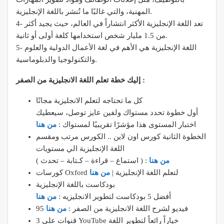
المهنية، والتي غالبًا ما تُنشر باللغة الإنجليزية.
4- تعد اللغة الإنجليزية الأكثر انتشاراً في العالم، حيث يجيد أكثر
من 1.5 مليار شخص استخدامها كلغة أولى أو ثانية.
5- اللغة الإنجليزية هي الأهم في لغة الأعمال الدولية والعلوم
والتكنولوجيا والدبلوماسية.
إليك خطة تعلم اللغة الانجليزية من الصفر :
كل ما تحتاجه لتعلم الانجليزية مجانًا
أول خطوة تحدد مستواك ولفين عايز توصل، سيعطيك
اختبار المستوى هذا مؤشرًا تقريبيًا لمستواك :
من هنا
الخطوة الثانية كورس اون لاين .. الكورس مرتب ومقسم
اللغة الإنجليزية الي مستويات
من هنا
( استماع – قراءة – كـتابة – تحدث ) :
كورسات Oxford لتعلم اللغة الإنجليزية |
من هنا
بودكاست باللغة الإنجليزية
أفضل 5 بودكاست لتطوير الانجليزيه :
من هنا
95 فيديو لشرح اللغة الانجليزية من الصفر :
من هنا
3 قنوات علي YouTube خياراً رائعاً لتطوير اللغة