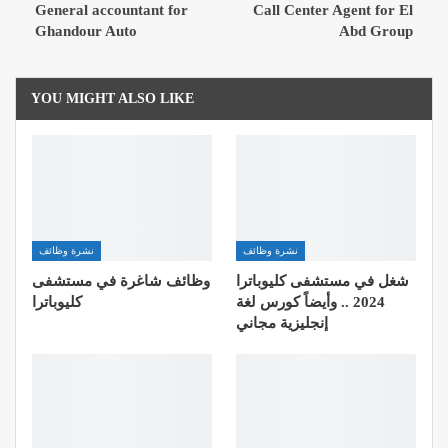
General accountant for
Call Center Agent for El
Ghandour Auto
Abd Group
YOU MIGHT ALSO LIKE
نشرة وظائف
نشرة وظائف
شغل في مستشفى كليوباترا
وظائف شاغرة في مستشفى
2024 .. وأيضاً كورس لغة
كليوباترا
إنجليزية مجاني