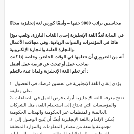
محاسبين براتب 9000 جنيها – وأيضًا كورس لغة إنجليزية مجانًا
في البداية تُعَدُّ اللغة الإنجليزية إحدى اللغات البارزة، وتلعب دورًا
هامًا في المؤتمرات والندوات الريادية، وفي مجالات الأعمال
والتجارة العامة والتجارة الإلكترونية.
أنه من الضروري أن تتعلمها في الوقت الحاضر، وخاصة إذا كنت
صاحب عمل أو تبحث عن فرصة عمل أفضل
أثر تعلم اللغة الإنجليزية ولماذا تبدء بالتعلم :
1- يؤدي إتقان اللغة الإنجليزية في تحسين فرصك في الحصول
على وظيفة.
2- تفتح معرفة اللغة الإنجليزية أبواب فرص العمل في الصناعات
والمؤسسات التي تحتاج إلى استخدام اللغة، مثل الشركات
العالمية والمنظمات غير الحكومية والهيئات الحكومية.
3- يُمكن الإلمام باللغة الإنجليزية أيضًا أن يُتيح الوصول إلى
مجموعة واسعة من مصادر المعلومات والموارد المتعلقة
بالتوظيف، مثل إعلانات الوظائف ومواد تطوير المهارات