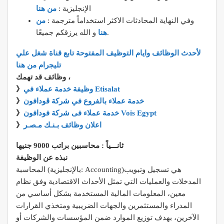
الإنجليزية :
من هنا
وفي النهاية المحادثات الاكثر استخداماً مترجمة :
من
و الله يرزقكم جميعًا.
هنا
لأحدث الوظائف وايام التوظيف المفتوحة تابع قناة شغل علي
تليجرام من هنا
وظائف قد تهمك ،
وظيفة خدمة عملاء في Etisalat
》
خدمة عملاء بالفروع في شركة ڤودافون
》
خدمة عملاء فى شركة فودافون Vois Egypt
》
اعلان وظائف بـنـك مـصـر
》
ثانـــياً : محاسبين براتب 9000 جنيها
نبذه عن الوظيفة
المحاسبة (بالإنجليزية: Accounting)‏ هي تسجيل وتبويب
المدخلات والعمليات التي تمثل الأحداث الاقتصادية وفق نظام
معين، المعلومات المالية المستخدمة بشكل أساسي من
المدراء والمستثمرين والجهات الضريبية ومتخذي القرارات
الآخرين، بهدف توزيع الموارد ضمن المؤسسات والشركات أو