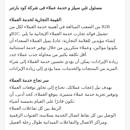
مسئول تلي سيلز و خدمة عملاء فى شركة كود بارتنر
القيمة التجارية لخدمة العملاء
من الصعب المبالغة في أهمية خدمة العملاء لكل من B2B
وB2C. تشمل فوائد تجارب خدمة العملاء الإيجابية ما يلي:
إنشاء مؤيدين للعلامة التجارية: عادةً يميل العملاء السعداء أن
يكونوا موالين، وعملاء متكررين من خلال توفير خدمة استثنائية
أقل تكلفة بكثير من محاولة جذب عملاء جدد.
زيادة الإيرادات: يمكن أن يؤدي تحسين خدمة العملاء إلى شراء
المزيد من المنتجات والخدمات، مما يؤدي إلى زيادة الإيرادات.
سر نجاح خدمة العملاء
بهدف نيل إعجاب عملائك، تحتاج إلى تجاوز توقعات العملاء
وتوفير تجربة خدمة عملاء متميزة. يتوقع العملاء، كحد أدنى، أن
تكون قادرًا على القيام بخمسة أشياء:
الربط بين كل تفاعلات العملاء
الوصل بين كل نقاط اتصال الخدمة بسلاسة: القنوات الرقمية
ومراكز الاتصال والتفاعلات الميدانية طوال رحلة العميل.