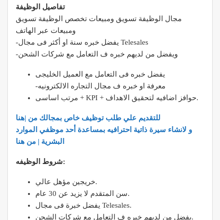
تفاصيل الوظيفة
مجال الوظيفة تسويق ومبيعات تخصص الوظيفة تسويق
ومبيعات عبر الهاتف
-يفضل خبره سنة او أكثر فى مجال Telesales
-ويفضل من لديهم خبره ف التعامل مع شركات الشحن
يفضل خبره فى التعامل مع العميل الخليجى
-معرفة او خبره ف مجال التجاره الالكترونيه
مرتب اساسى + KPI + حوافز اضافيه لتحقيق الاهداف.
للتقديم علي طلب توظيف خاص بمجالك من |هنا
و لانشاء سيرة ذاتية احترافيه بمساعدة أحد موظفي الموارد
البشرية | من هنا
شروط الوظيفه:
خريجين مؤهل عالي.
سن المتقدم لا يزيد عن 30 عام.
يفضل خبرة فى مجال Telesales.
يفضل من لديهم خبره ف التعامل مع شركات الشحن.