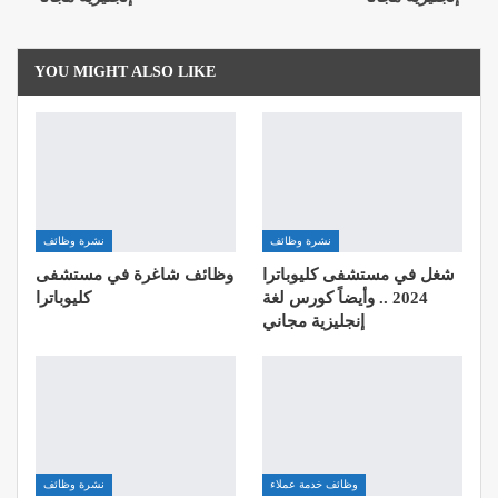
YOU MIGHT ALSO LIKE
نشرة وظائف
نشرة وظائف
شغل في مستشفى كليوباترا
وظائف شاغرة في مستشفى
2024 .. وأيضاً كورس لغة
كليوباترا
إنجليزية مجاني
وظائف خدمة عملاء
نشرة وظائف