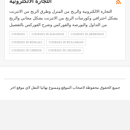
التجارة الالكترونية
التجارة الالكترونية والربح من المنزل وطرق الربح من الانترنت
بشكل احترافي وكورسات الربح من الانترنت بشكل مجاني والربح
من التداول والبورصة والفوركس وشرح الفوركس بالتفصيل
COURSES
COURSES IN ALBANIAN
COURSES IN ARMENIAN
COURSES IN BENGALI
COURSES IN BULGARIAN
COURSES IN CHINESE
COURSES IN CROATIAN
جميع الحقوق محفوظة لاصحاب الموقع وممنوع نهائيا النقل لاي موقع اخر