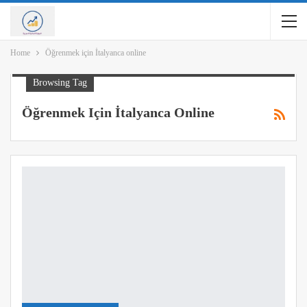
Home
Öğrenmek için İtalyanca online
Browsing Tag
Öğrenmek Için İtalyanca Online