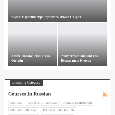
Курсы Изучения Французского Языка С Нуля
Учите Итальянский Язык
Учите Итальянский: 125
Онлайн
Бесплатных Курсов
Browsing Category
Courses In Russian
COURSES
COURSES IN ALBANIAN
COURSES IN ARMENIAN
COURSES IN BENGALI
COURSES IN BULGARIAN