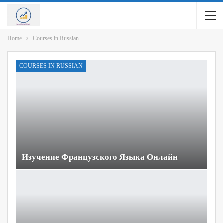
Home
Courses in Russian
COURSES IN RUSSIAN
Изучение Французского Языка Онлайн